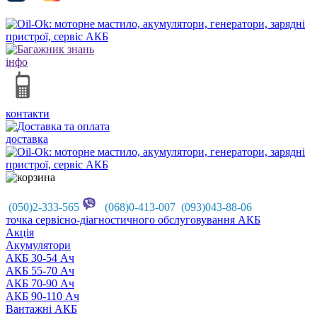
інфо
контакти
доставка
(050)2-333-565
(068)0-413-007 (093)043-88-06
точка сервісно-діагностичного обслуговування АКБ
Акцiя
Акумулятори
АКБ 30-54 Ач
АКБ 55-70 Ач
АКБ 70-90 Ач
АКБ 90-110 Ач
Вантажні АКБ