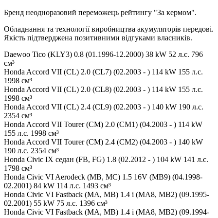
Бренд неодноразовий переможець рейтингу "За кермом".
Обладнання та технології виробництва акумуляторів передові.
Якість підтверджена позитивними відгуками власників.
Daewoo Tico (KLY3) 0.8 (01.1996-12.2000) 38 kW 52 л.с. 796
см³
Honda Accord VII (CL) 2.0 (CL7) (02.2003 - ) 114 kW 155 л.с.
1998 см³
Honda Accord VII (CL) 2.0 (CL8) (02.2003 - ) 114 kW 155 л.с.
1998 см³
Honda Accord VII (CL) 2.4 (CL9) (02.2003 - ) 140 kW 190 л.с.
2354 см³
Honda Accord VII Tourer (CM) 2.0 (CM1) (04.2003 - ) 114 kW
155 л.с. 1998 см³
Honda Accord VII Tourer (CM) 2.4 (CM2) (04.2003 - ) 140 kW
190 л.с. 2354 см³
Honda Civic IX седан (FB, FG) 1.8 (02.2012 - ) 104 kW 141 л.с.
1798 см³
Honda Civic VI Aerodeck (MB, MC) 1.5 16V (MB9) (04.1998-
02.2001) 84 kW 114 л.с. 1493 см³
Honda Civic VI Fastback (MA, MB) 1.4 i (MA8, MB2) (09.1995-
02.2001) 55 kW 75 л.с. 1396 см³
Honda Civic VI Fastback (MA, MB) 1.4 i (MA8, MB2) (09.1994-