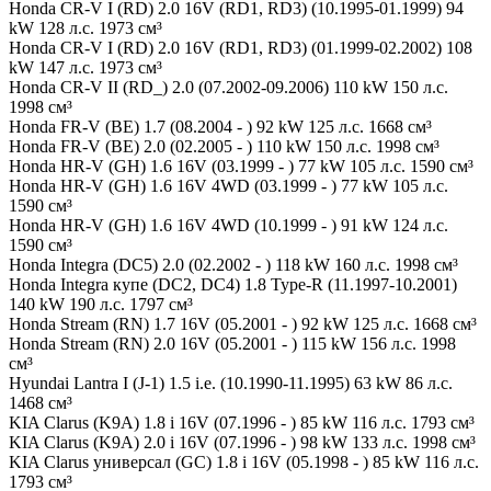
Honda CR-V I (RD) 2.0 16V (RD1, RD3) (10.1995-01.1999) 94
kW 128 л.с. 1973 см³
Honda CR-V I (RD) 2.0 16V (RD1, RD3) (01.1999-02.2002) 108
kW 147 л.с. 1973 см³
Honda CR-V II (RD_) 2.0 (07.2002-09.2006) 110 kW 150 л.с.
1998 см³
Honda FR-V (BE) 1.7 (08.2004 - ) 92 kW 125 л.с. 1668 см³
Honda FR-V (BE) 2.0 (02.2005 - ) 110 kW 150 л.с. 1998 см³
Honda HR-V (GH) 1.6 16V (03.1999 - ) 77 kW 105 л.с. 1590 см³
Honda HR-V (GH) 1.6 16V 4WD (03.1999 - ) 77 kW 105 л.с.
1590 см³
Honda HR-V (GH) 1.6 16V 4WD (10.1999 - ) 91 kW 124 л.с.
1590 см³
Honda Integra (DC5) 2.0 (02.2002 - ) 118 kW 160 л.с. 1998 см³
Honda Integra купе (DC2, DC4) 1.8 Type-R (11.1997-10.2001)
140 kW 190 л.с. 1797 см³
Honda Stream (RN) 1.7 16V (05.2001 - ) 92 kW 125 л.с. 1668 см³
Honda Stream (RN) 2.0 16V (05.2001 - ) 115 kW 156 л.с. 1998
см³
Hyundai Lantra I (J-1) 1.5 i.e. (10.1990-11.1995) 63 kW 86 л.с.
1468 см³
KIA Clarus (K9A) 1.8 i 16V (07.1996 - ) 85 kW 116 л.с. 1793 см³
KIA Clarus (K9A) 2.0 i 16V (07.1996 - ) 98 kW 133 л.с. 1998 см³
KIA Clarus универсал (GC) 1.8 i 16V (05.1998 - ) 85 kW 116 л.с.
1793 см³