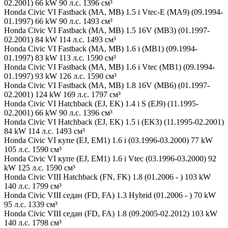
02.2001) 66 kW 90 л.с. 1396 см³
Honda Civic VI Fastback (MA, MB) 1.5 i Vtec-E (MA9) (09.1994-
01.1997) 66 kW 90 л.с. 1493 см³
Honda Civic VI Fastback (MA, MB) 1.5 16V (MB3) (01.1997-
02.2001) 84 kW 114 л.с. 1493 см³
Honda Civic VI Fastback (MA, MB) 1.6 i (MB1) (09.1994-
01.1997) 83 kW 113 л.с. 1590 см³
Honda Civic VI Fastback (MA, MB) 1.6 i Vtec (MB1) (09.1994-
01.1997) 93 kW 126 л.с. 1590 см³
Honda Civic VI Fastback (MA, MB) 1.8 16V (MB6) (01.1997-
02.2001) 124 kW 169 л.с. 1797 см³
Honda Civic VI Hatchback (EJ, EK) 1.4 i S (EJ9) (11.1995-
02.2001) 66 kW 90 л.с. 1396 см³
Honda Civic VI Hatchback (EJ, EK) 1.5 i (EK3) (11.1995-02.2001)
84 kW 114 л.с. 1493 см³
Honda Civic VI купе (EJ, EM1) 1.6 i (03.1996-03.2000) 77 kW
105 л.с. 1590 см³
Honda Civic VI купе (EJ, EM1) 1.6 i Vtec (03.1996-03.2000) 92
kW 125 л.с. 1590 см³
Honda Civic VIII Hatchback (FN, FK) 1.8 (01.2006 - ) 103 kW
140 л.с. 1799 см³
Honda Civic VIII седан (FD, FA) 1.3 Hybrid (01.2006 - ) 70 kW
95 л.с. 1339 см³
Honda Civic VIII седан (FD, FA) 1.8 (09.2005-02.2012) 103 kW
140 л.с. 1798 см³