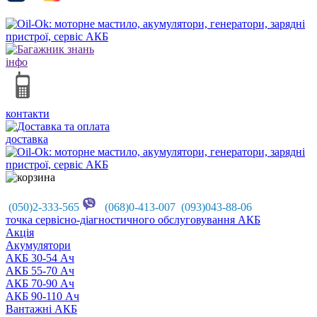
інфо
контакти
доставка
(050)2-333-565
(068)0-413-007 (093)043-88-06
точка сервісно-діагностичного обслуговування АКБ
Акцiя
Акумулятори
АКБ 30-54 Ач
АКБ 55-70 Ач
АКБ 70-90 Ач
АКБ 90-110 Ач
Вантажні АКБ