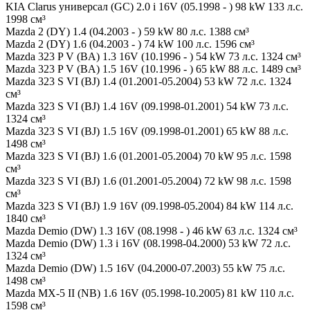
KIA Clarus универсал (GC) 2.0 i 16V (05.1998 - ) 98 kW 133 л.с.
1998 см³
Mazda 2 (DY) 1.4 (04.2003 - ) 59 kW 80 л.с. 1388 см³
Mazda 2 (DY) 1.6 (04.2003 - ) 74 kW 100 л.с. 1596 см³
Mazda 323 P V (BA) 1.3 16V (10.1996 - ) 54 kW 73 л.с. 1324 см³
Mazda 323 P V (BA) 1.5 16V (10.1996 - ) 65 kW 88 л.с. 1489 см³
Mazda 323 S VI (BJ) 1.4 (01.2001-05.2004) 53 kW 72 л.с. 1324
см³
Mazda 323 S VI (BJ) 1.4 16V (09.1998-01.2001) 54 kW 73 л.с.
1324 см³
Mazda 323 S VI (BJ) 1.5 16V (09.1998-01.2001) 65 kW 88 л.с.
1498 см³
Mazda 323 S VI (BJ) 1.6 (01.2001-05.2004) 70 kW 95 л.с. 1598
см³
Mazda 323 S VI (BJ) 1.6 (01.2001-05.2004) 72 kW 98 л.с. 1598
см³
Mazda 323 S VI (BJ) 1.9 16V (09.1998-05.2004) 84 kW 114 л.с.
1840 см³
Mazda Demio (DW) 1.3 16V (08.1998 - ) 46 kW 63 л.с. 1324 см³
Mazda Demio (DW) 1.3 i 16V (08.1998-04.2000) 53 kW 72 л.с.
1324 см³
Mazda Demio (DW) 1.5 16V (04.2000-07.2003) 55 kW 75 л.с.
1498 см³
Mazda MX-5 II (NB) 1.6 16V (05.1998-10.2005) 81 kW 110 л.с.
1598 см³