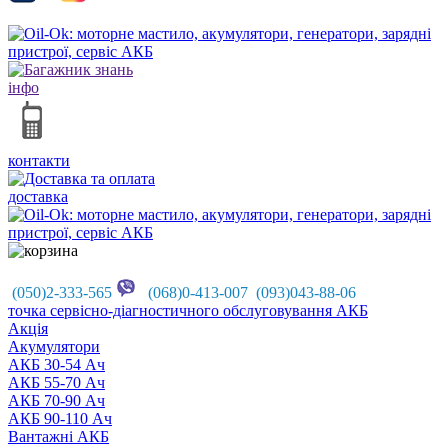
інфо
контакти
доставка
(050)2-333-565
(068)0-413-007 (093)043-88-06
точка сервісно-діагностичного обслуговування АКБ
Акцiя
Акумулятори
АКБ 30-54 Ач
АКБ 55-70 Ач
АКБ 70-90 Ач
АКБ 90-110 Ач
Вантажні АКБ