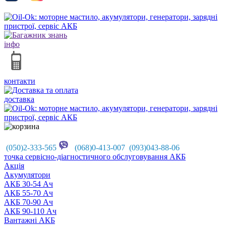
інфо
контакти
доставка
(050)2-333-565
(068)0-413-007 (093)043-88-06
точка сервісно-діагностичного обслуговування АКБ
Акцiя
Акумулятори
АКБ 30-54 Ач
АКБ 55-70 Ач
АКБ 70-90 Ач
АКБ 90-110 Ач
Вантажні АКБ