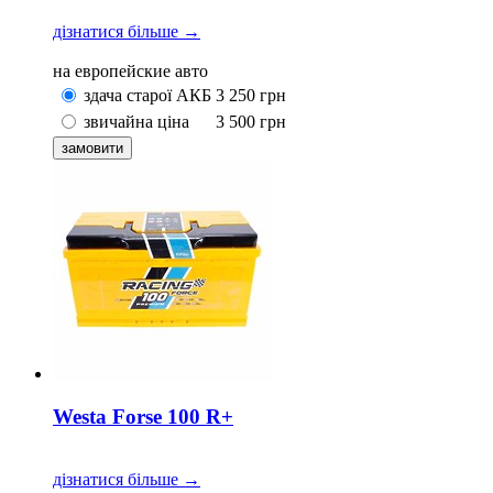
дізнатися більше →
на европейские авто
здача старої АКБ
3 250
грн
звичайна ціна
3 500
грн
Westa Forse 100 R+
дізнатися більше →