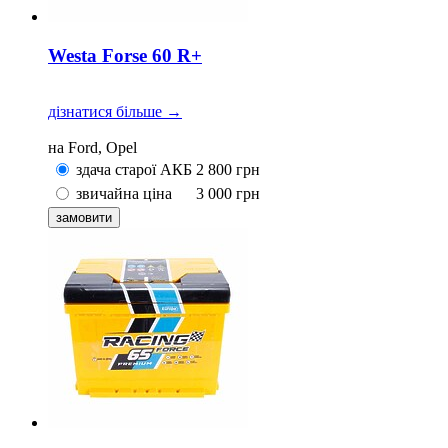
Westa Forse 60 R+
дізнатися більше →
на Ford, Opel
здача старої АКБ
2 800
грн
звичайна ціна
3 000
грн