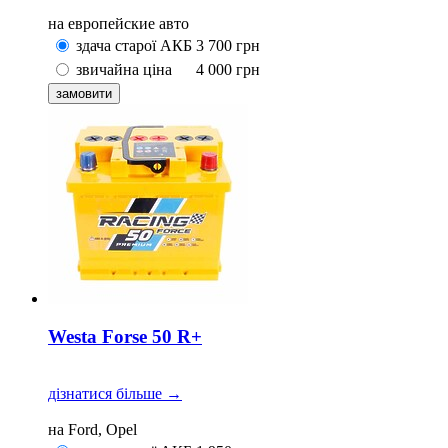
на европейские авто
здача старої АКБ
3 700
грн
звичайна ціна
4 000
грн
Westa Forse 50 R+
дізнатися більше →
на Ford, Opel