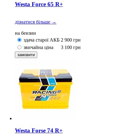
Westa Force 65 R+
дізнатися більше →
на бензин
здача старої АКБ
2 900
грн
звичайна ціна
3 100
грн
Westa Forse 74 R+