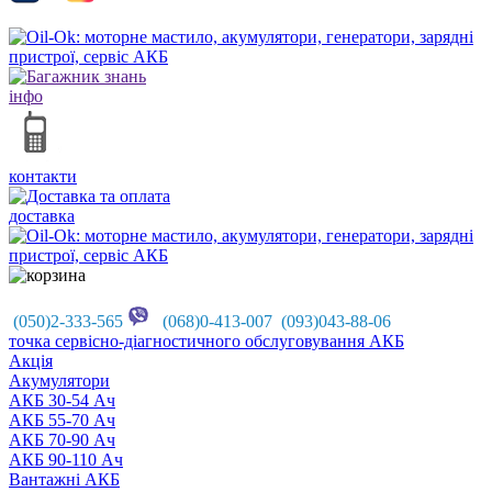
інфо
контакти
доставка
(050)2-333-565
(068)0-413-007 (093)043-88-06
точка сервісно-діагностичного обслуговування АКБ
Акцiя
Акумулятори
АКБ 30-54 Ач
АКБ 55-70 Ач
АКБ 70-90 Ач
АКБ 90-110 Ач
Вантажні АКБ