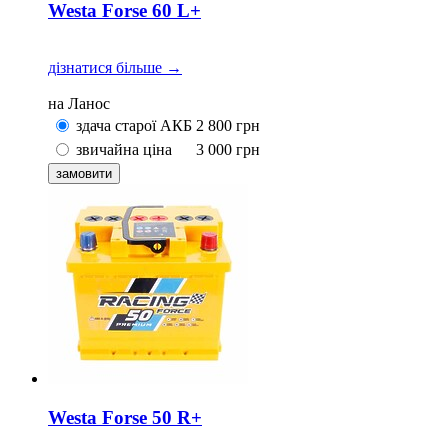
Westa Forse 60 L+
дізнатися більше →
на Ланос
здача старої АКБ
2 800
грн
звичайна ціна
3 000
грн
Westa Forse 50 R+