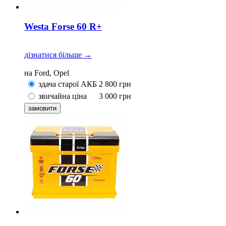
Westa Forse 60 R+
дізнатися більше →
на Ford, Opel
здача старої АКБ
2 800
грн
звичайна ціна
3 000
грн