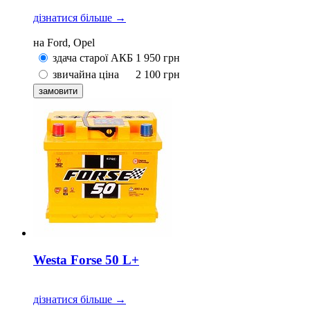
дізнатися більше →
на Ford, Opel
здача старої АКБ
1 950
грн
звичайна ціна
2 100
грн
Westa Forse 50 L+
дізнатися більше →