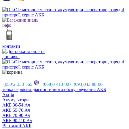
інфо
контакти
доставка
(050)2-333-565
(068)0-413-007 (093)043-88-06
точка сервісно-діагностичного обслуговування АКБ
Акцiя
Акумулятори
АКБ 30-54 Ач
АКБ 55-70 Ач
АКБ 70-90 Ач
АКБ 90-110 Ач
Вантажні АКБ