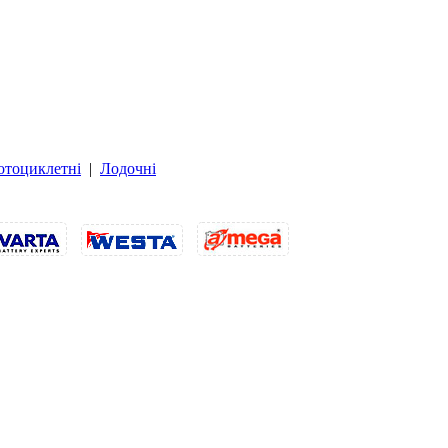
тоциклетні
|
Лодочні