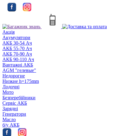
Акцiя
Акумулятори
АКБ 30-54 Ач
АКБ 55-70 Ач
АКБ 70-90 Ач
АКБ 90-110 Ач
Вантажні АКБ
AGM "гелевые"
Недорогие
Низкие h=175mm
Лодочні
Мото
Безперебійники
Сервiс АКБ
Зарядні
Генератори
Масло
б/у АКБ