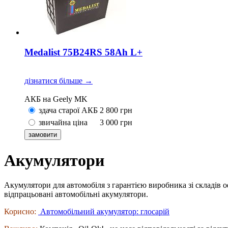
Medalist 75B24RS 58Ah L+
дізнатися більше →
АКБ на Geely MK
здача старої АКБ
2 800
грн
звичайна ціна
3 000
грн
Акумулятори
Акумулятори для автомобіля з гарантією виробника зі складів о
відпрацьовані автомобільні акумулятори.
Корисно:
Автомобільний акумулятор: глосарій