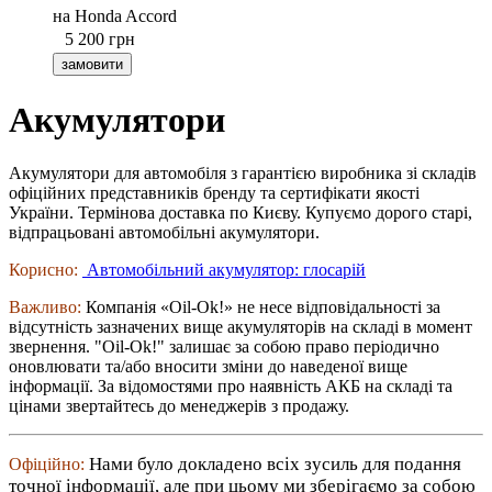
на Honda Accord
5 200
грн
Акумулятори
Акумулятори для автомобіля з гарантією виробника зі складів
офіційних представників бренду та сертифікати якості
України. Термінова доставка по Києву. Купуємо дорого старі,
відпрацьовані автомобільні акумулятори.
Корисно:
Автомобільний акумулятор: глосарій
Важливо:
Компанія «Oil-Ok!» не несе відповідальності за
відсутність зазначених вище акумуляторів на складі в момент
звернення. "Oil-Ok!" залишає за собою право періодично
оновлювати та/або вносити зміни до наведеної вище
інформації. За відомостями про наявність АКБ на складі та
цінами звертайтесь до менеджерів з продажу.
Нами було докладено всіх зусиль для подання
Офіційно:
точної інформації, але при цьому ми зберігаємо за собою