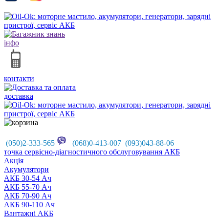
інфо
контакти
доставка
(050)2-333-565
(068)0-413-007 (093)043-88-06
точка сервісно-діагностичного обслуговування АКБ
Акцiя
Акумулятори
АКБ 30-54 Ач
АКБ 55-70 Ач
АКБ 70-90 Ач
АКБ 90-110 Ач
Вантажні АКБ